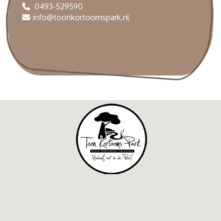
0493-529590
info@toonkortoomspark.nl