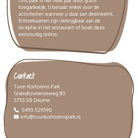
Ons park is het heel jaar door gratis
toegankelijk. U betaalt enkel voor de
activiteiten wanneer u daar aan deelneemt.
Entreekaarten zijn verkrijgbaar aan de
receptie in het restaurant of boek deze
eenvoudig
online
.
Contact
Toon Kortooms Park
Griendtsveenseweg 80
5753 SB Deurne
0493-529590
info@toonkortoomspark.nl