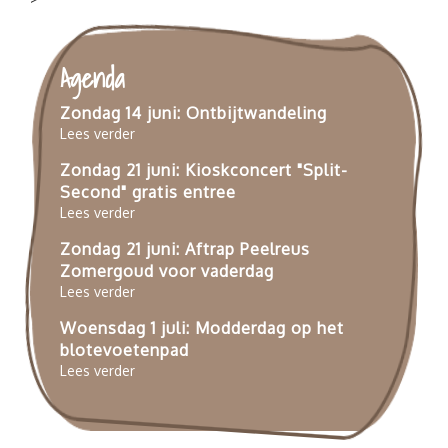
Wandelen
Fietsen
Agenda
Familiedag
Zondag 14 juni: Ontbijtwandeling
Bedrijfs- of teamuitje
Lees verder
Fundamenten Turfstrooiselfabriek
Zondag 21 juni: Kioskconcert "Split-
Kinderfeestjes
Second" gratis entree
Lees verder
Zondag 21 juni: Aftrap Peelreus
Zomergoud voor vaderdag
Lees verder
Woensdag 1 juli: Modderdag op het
blotevoetenpad
Lees verder