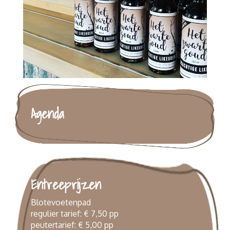
Agenda
Entreeprijzen
Blotevoetenpad
regulier tarief: € 7,50 pp
peutertarief: € 5,00 pp