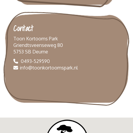
Contact
Toon Kortooms Park
Griendtsveenseweg 80
5753 SB Deurne
0493-529590
info@toonkortoomspark.nl