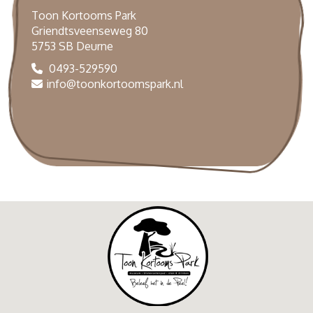
Toon Kortooms Park
Griendtsveenseweg 80
5753 SB Deurne
0493-529590
info@toonkortoomspark.nl