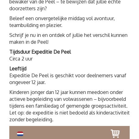
bewaker van de Peel – te bewijzen dat jullie echte
doorzetters zijn?
Beleef een onvergetelijke middag vol avontuur,
teambuilding en plezier.
Schrijf je nu in en ontdek of jullie het verschil kunnen
maken in de Peel!
Tijdsduur Expeditie De Peel
Circa 2 uur
Leeftijd
Expeditie De Peel is geschikt voor deelnemers vanaf
ongeveer 12 jaar.
Kinderen jonger dan 12 jaar kunnen meedoen onder
actieve begeleiding van volwassenen – bijvoorbeeld
tijdens een familiedag of gemengde groepsactiviteit.
Let op: de expeditie is niet bedoeld als kinderactiviteit
zonder begeleiding.