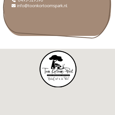
info@toonkortoomspark.nl