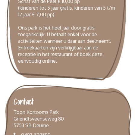
Schat van de Peel € 10,00 pp
(kinderen tot 5 jaar gratis, kinderen van 5 t/m
12 jaar € 7,00 pp)
Ons park is het heel jaar door gratis
toegankelijk. U betaalt enkel voor de
activiteiten wanneer u daar aan deelneemt.
Entreekaarten zijn verkrijgbaar aan de
receptie in het restaurant of boek deze
eenvoudig
online
.
Contact
Toon Kortooms Park
Griendtsveenseweg 80
5753 SB Deurne
0493-529590