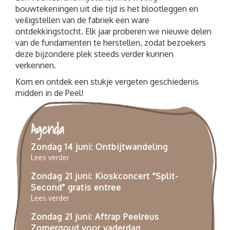
bouwtekeningen uit die tijd is het blootleggen en
veiligstellen van de fabriek een ware
ontdekkingstocht. Elk jaar proberen we nieuwe delen
van de fundamenten te herstellen, zodat bezoekers
deze bijzondere plek steeds verder kunnen
verkennen.
Kom en ontdek een stukje vergeten geschiedenis
midden in de Peel!
Agenda
Zondag 14 juni: Ontbijtwandeling
Lees verder
Zondag 21 juni: Kioskconcert "Split-
Second" gratis entree
Lees verder
Zondag 21 juni: Aftrap Peelreus
Zomergoud voor vaderdag