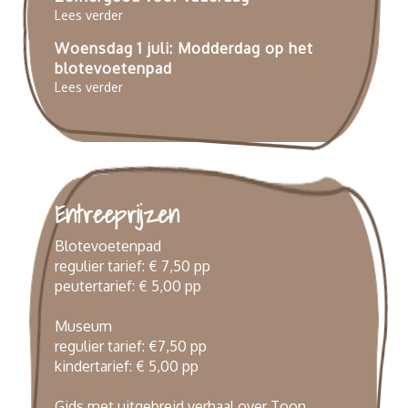
Lees verder
Woensdag 1 juli: Modderdag op het
blotevoetenpad
Lees verder
Entreeprijzen
Blotevoetenpad
regulier tarief: € 7,50 pp
peutertarief: € 5,00 pp
Museum
regulier tarief: €7,50 pp
kindertarief: € 5,00 pp
Gids met uitgebreid verhaal over Toon