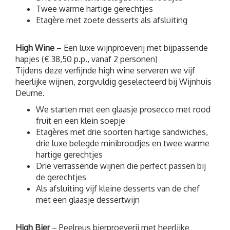
Twee warme hartige gerechtjes
Etagère met zoete desserts als afsluiting
High Wine
– Een luxe wijnproeverij met bijpassende
hapjes (€ 38,50 p.p., vanaf 2 personen)
Tijdens deze verfijnde high wine serveren we vijf
heerlijke wijnen, zorgvuldig geselecteerd bij Wijnhuis
Deurne.
We starten met een glaasje prosecco met rood
fruit en een klein soepje
Etagères met drie soorten hartige sandwiches,
drie luxe belegde minibroodjes en twee warme
hartige gerechtjes
Drie verrassende wijnen die perfect passen bij
de gerechtjes
Als afsluiting vijf kleine desserts van de chef
met een glaasje dessertwijn
High Bier
– Peelreus bierproeverij met heerlijke