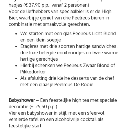
hapjes (€ 37,90 p.p., vanaf 2 personen)
Voor de liefhebbers van speciaalbier is er de High
Bier, waarbij je geniet van drie Peelreus bieren in
combinatie met smaakvolle gerechten.
We starten met een glas Peelreus Licht Blond
en een klein soepje
Etagères met drie soorten hartige sandwiches,
drie luxe belegde minibroodjes en twee warme
hartige gerechtjes
Hierbij schenken we Peelreus Zwaar Blond of
Pikkedonker
Als afsluiting drie kleine desserts van de chef
met een glaasje Peelreus De Rooie
Babyshower
– Een feestelijke high tea met speciale
decoratie (€ 25,50 p.p.)
Vier een babyshower in stijl, met een sfeervol
versierde tafel en een alcoholvrije cocktail als
feestelijke start.