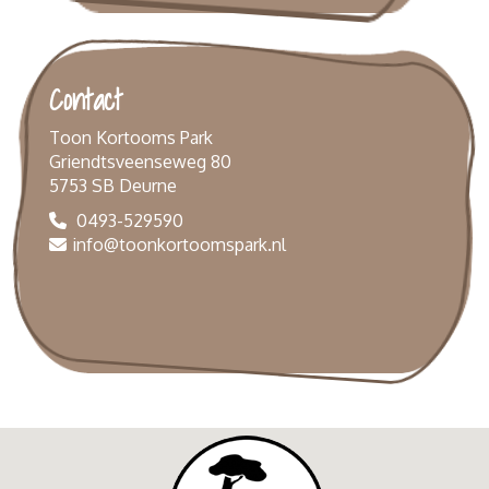
Contact
Toon Kortooms Park
Griendtsveenseweg 80
5753 SB Deurne
0493-529590
info@toonkortoomspark.nl