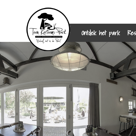
Ontdek het park
Res