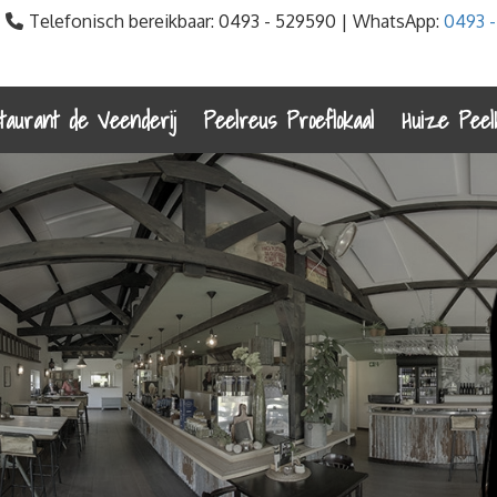
Telefonisch bereikbaar:
0493 - 529590 | WhatsApp:
0493 
taurant de Veenderij
Peelreus Proeflokaal
Huize Peel