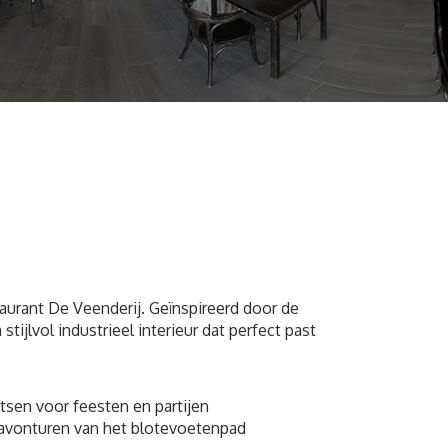
taurant De Veenderij. Geïnspireerd door de
tijlvol industrieel interieur dat perfect past
atsen voor feesten en partijen
e avonturen van het blotevoetenpad