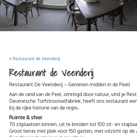
>
Restaurant de Veenderij
Restaurant de Veenderij
Restaurant De Veenderij – Genieten midden in de Peel!
Aan de rand van de Peel, omringd door natuur, vind je Res
Deurnesche Turfstrooiselfabriek, heeft ons restaurant een s
bij de rijke historie van de regio.
Ruimte & sfeer
70 zitplaatsen binnen, uit te breiden tot 100 zit- en stapla
Groot terras met plek voor 150 gasten, met uitzicht op d