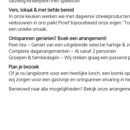
Gezellig kinderplein met speeltuin
Vers, lokaal & met liefde bereid
In onze keuken werken we met dagverse streekproducten, 
verbouwen in ons park! Proef bijvoorbeeld onze eigen “T
een unieke smaak.
Ontspannen genieten? Boek een arrangement!
Peel-tea – Geniet van een uitgebreide selectie hartige & z
Complete dagarrangementen – Al vanaf 2 personen
Groepen & familiedagen – Wij stellen graag een passend
Plan je bezoek
Of je nu langskomt voor een heerlijke lunch, een borrel o
wij zorgen voor een gastvrije en ontspannen ervaring in he
Benieuwd naar alle mogelijkheden? Bekijk onze arrangem